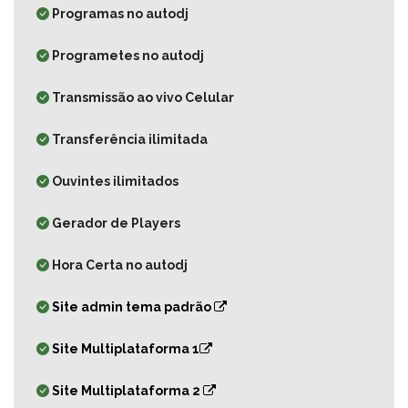
Programas no autodj
Programetes no autodj
Transmissão ao vivo Celular
Transferência ilimitada
Ouvintes ilimitados
Gerador de Players
Hora Certa no autodj
Site admin tema padrão
Site Multiplataforma 1
Site Multiplataforma 2