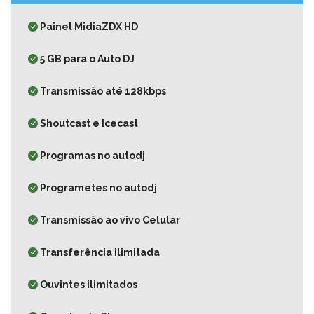
Painel MidiaZDX HD
5 GB para o Auto DJ
Transmissão até 128kbps
Shoutcast e Icecast
Programas no autodj
Programetes no autodj
Transmissão ao vivo Celular
Transferência ilimitada
Ouvintes ilimitados