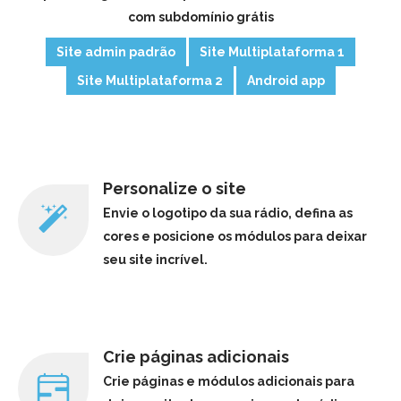
com subdomínio grátis
Site admin padrão
Site Multiplataforma 1
Site Multiplataforma 2
Android app
Personalize o site
Envie o logotipo da sua rádio, defina as
cores e posicione os módulos para deixar
seu site incrível.
Crie páginas adicionais
Crie páginas e módulos adicionais para