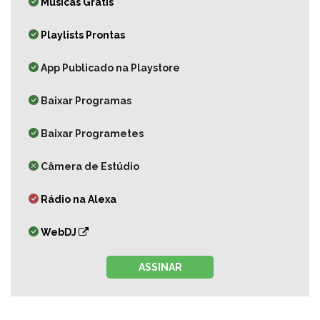
Músicas Grátis
Playlists Prontas
App Publicado na Playstore
Baixar Programas
Baixar Programetes
Câmera de Estúdio
Rádio na Alexa
WebDJ
ASSINAR