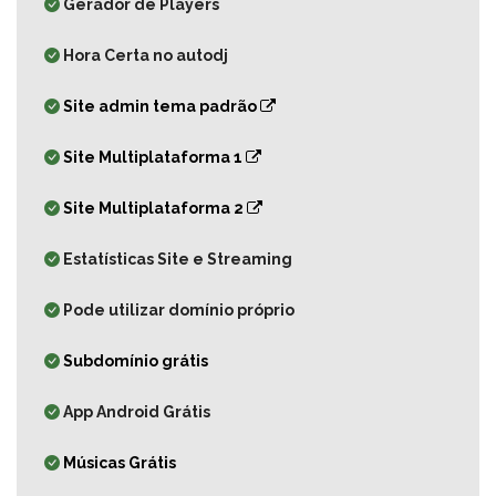
Gerador de Players
Hora Certa no autodj
Site admin tema padrão
Site Multiplataforma 1
Site Multiplataforma 2
Estatísticas Site e Streaming
Pode utilizar domínio próprio
Subdomínio grátis
App Android Grátis
Músicas Grátis