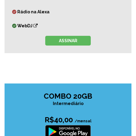
Rádio na Alexa
WebDJ
ASSINAR
COMBO 20GB
Intermediário
R$40,00
/mensal