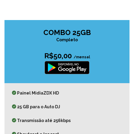
COMBO 25GB
Completo
R$50,00
/mensal
Painel MidiaZDX HD
25 GB para o Auto DJ
Transmissão até 256kbps