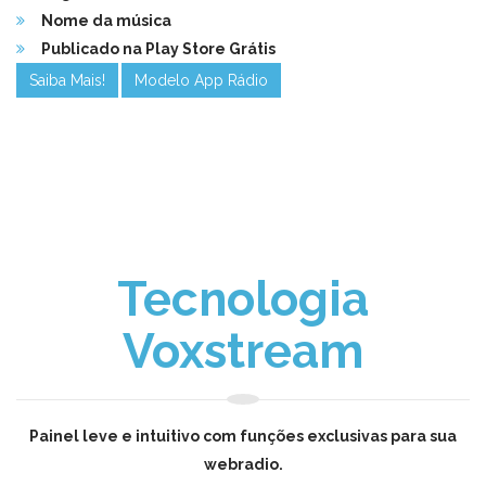
Nome da música
Publicado na Play Store Grátis
Saiba Mais!
Modelo App Rádio
Tecnologia
Voxstream
Painel leve e intuitivo com funções exclusivas para sua
webradio.