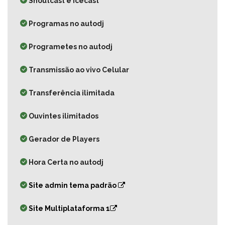
Shoutcast e Icecast
Programas no autodj
Programetes no autodj
Transmissão ao vivo Celular
Transferência ilimitada
Ouvintes ilimitados
Gerador de Players
Hora Certa no autodj
Site admin tema padrão
Site Multiplataforma 1