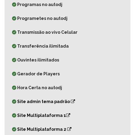
Programas no autodj
Programetes no autodj
Transmissão ao vivo Celular
Transferência ilimitada
Ouvintes ilimitados
Gerador de Players
Hora Certa no autodj
Site admin tema padrão
Site Multiplataforma 1
Site Multiplataforma 2