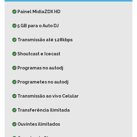
Painel MidiaZDX HD
5 GB para o Auto DJ
Transmissão até 128kbps
Shoutcast e Icecast
Programas no autodj
Programetes no autodj
Transmissão ao vivo Celular
Transferência ilimitada
Ouvintes ilimitados