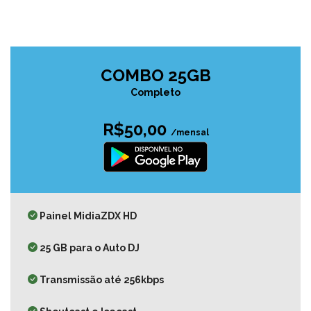
COMBO 25GB
Completo
R$50,00
/mensal
Painel MidiaZDX HD
25 GB para o Auto DJ
Transmissão até 256kbps