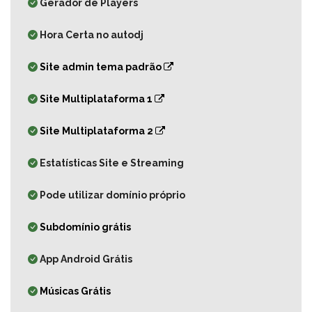
Gerador de Players
Hora Certa no autodj
Site admin tema padrão
Site Multiplataforma 1
Site Multiplataforma 2
Estatísticas Site e Streaming
Pode utilizar domínio próprio
Subdomínio grátis
App Android Grátis
Músicas Grátis