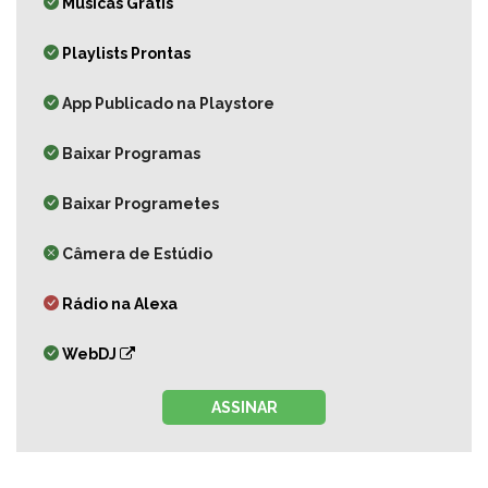
Músicas Grátis
Playlists Prontas
App Publicado na Playstore
Baixar Programas
Baixar Programetes
Câmera de Estúdio
Rádio na Alexa
WebDJ
ASSINAR