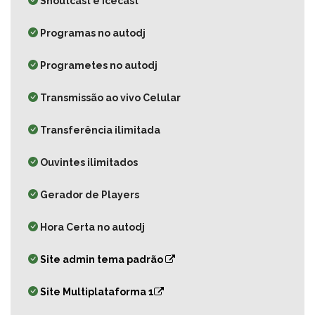
Shoutcast e Icecast
Programas no autodj
Programetes no autodj
Transmissão ao vivo Celular
Transferência ilimitada
Ouvintes ilimitados
Gerador de Players
Hora Certa no autodj
Site admin tema padrão
Site Multiplataforma 1