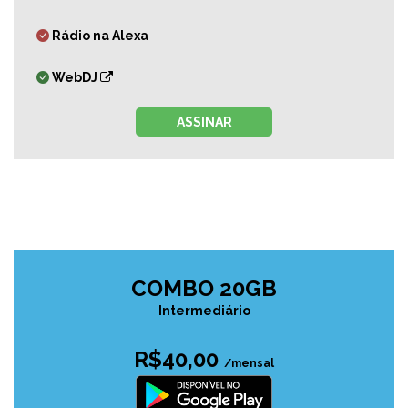
Rádio na Alexa
WebDJ
ASSINAR
COMBO 20GB
Intermediário
R$40,00
/mensal