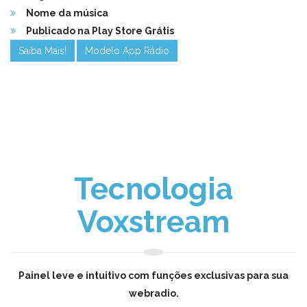
Nome da música
Publicado na Play Store Grátis
Saiba Mais!
Modelo App Rádio
Tecnologia
Voxstream
Painel leve e intuitivo com funções exclusivas para sua
webradio.