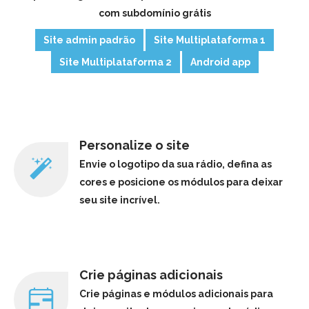
com subdomínio grátis
Site admin padrão
Site Multiplataforma 1
Site Multiplataforma 2
Android app
Personalize o site
Envie o logotipo da sua rádio, defina as
cores e posicione os módulos para deixar
seu site incrível.
Crie páginas adicionais
Crie páginas e módulos adicionais para